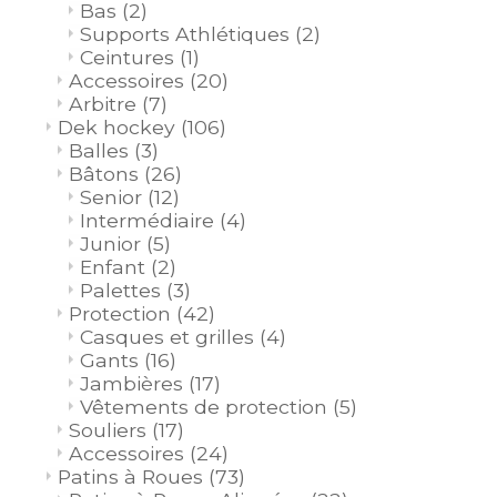
Bas
(2)
Supports Athlétiques
(2)
Ceintures
(1)
Accessoires
(20)
Arbitre
(7)
Dek hockey
(106)
Balles
(3)
Bâtons
(26)
Senior
(12)
Intermédiaire
(4)
Junior
(5)
Enfant
(2)
Palettes
(3)
Protection
(42)
Casques et grilles
(4)
Gants
(16)
Jambières
(17)
Vêtements de protection
(5)
Souliers
(17)
Accessoires
(24)
Patins à Roues
(73)