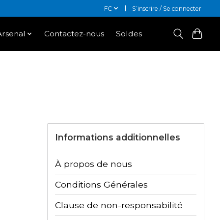
FC
S’inscrire / Se connecter
Arsenal
Contactez-nous
Soldes
Informations additionnelles
À propos de nous
Conditions Générales
Clause de non-responsabilité