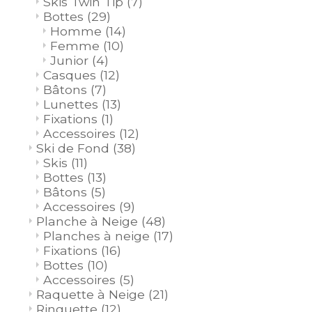
Skis Twin Tip
(7)
Bottes
(29)
Homme
(14)
Femme
(10)
Junior
(4)
Casques
(12)
Bâtons
(7)
Lunettes
(13)
Fixations
(1)
Accessoires
(12)
Ski de Fond
(38)
Skis
(11)
Bottes
(13)
Bâtons
(5)
Accessoires
(9)
Planche à Neige
(48)
Planches à neige
(17)
Fixations
(16)
Bottes
(10)
Accessoires
(5)
Raquette à Neige
(21)
Ringuette
(12)