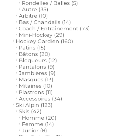
Rondelles / Balles
(5)
Autre
(35)
Arbitre
(10)
Bas / Chandails
(14)
Coach / Entraînement
(73)
Mini-Hockey
(29)
Hockey Gardien
(160)
Patins
(15)
Bâtons
(20)
Bloqueurs
(12)
Pantalons
(9)
Jambières
(9)
Masques
(13)
Mitaines
(10)
Plastrons
(11)
Accessoires
(34)
Ski Alpin
(123)
Skis
(42)
Homme
(20)
Femme
(14)
Junior
(8)