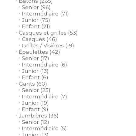
Bâtons
(265)
Senior
(96)
Intermédiaire
(71)
Junior
(75)
Enfant
(21)
Casques et grilles
(53)
Casques
(46)
Grilles / Visières
(19)
Épaulettes
(42)
Senior
(17)
Intermédiaire
(6)
Junior
(13)
Enfant
(6)
Gants
(60)
Senior
(25)
Intermédiaire
(7)
Junior
(19)
Enfant
(9)
Jambières
(36)
Senior
(12)
Intermédiaire
(5)
Junior
(13)