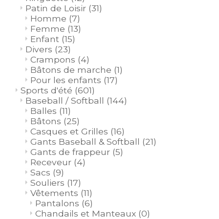
Patin de Loisir
(31)
Homme
(7)
Femme
(13)
Enfant
(15)
Divers
(23)
Crampons
(4)
Bâtons de marche
(1)
Pour les enfants
(17)
Sports d'été
(601)
Baseball / Softball
(144)
Balles
(11)
Bâtons
(25)
Casques et Grilles
(16)
Gants Baseball & Softball
(21)
Gants de frappeur
(5)
Receveur
(4)
Sacs
(9)
Souliers
(17)
Vêtements
(11)
Pantalons
(6)
Chandails et Manteaux
(0)