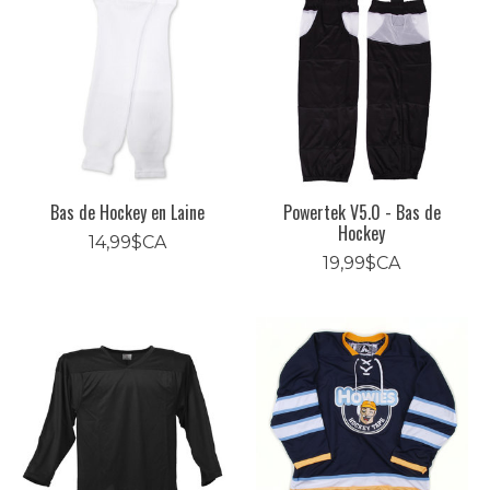
Bas de Hockey en Laine
Powertek V5.0 - Bas de
Hockey
14,99$CA
19,99$CA