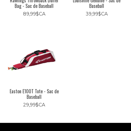
Rawlings Throwback Duffel
Louisville Genuine - Sac de
Bag - Sac de Baseball
Baseball
89,99$CA
39,99$CA
Easton E100T Tote - Sac de
Baseball
29,99$CA