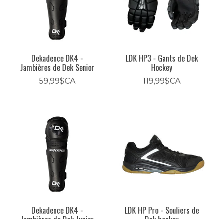
Dekadence DK4 -
LDK HP3 - Gants de Dek
Jambières de Dek Senior
Hockey
59,99$CA
119,99$CA
Dekadence DK4 -
LDK HP Pro - Souliers de