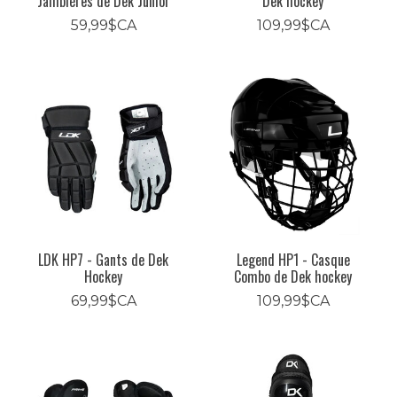
Jambières de Dek Junior
Dek hockey
59,99$CA
109,99$CA
LDK HP7 - Gants de Dek
Legend HP1 - Casque
Hockey
Combo de Dek hockey
69,99$CA
109,99$CA