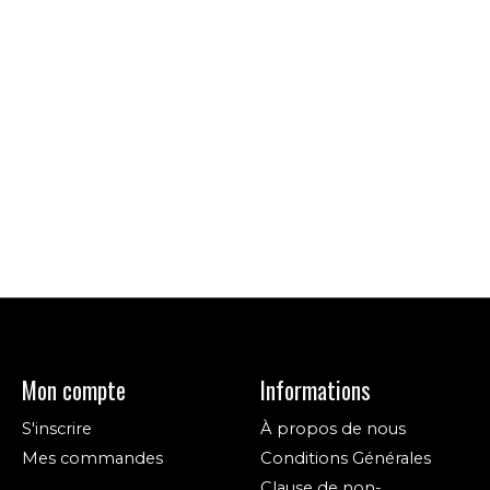
Mon compte
Informations
S'inscrire
À propos de nous
Mes commandes
Conditions Générales
Clause de non-