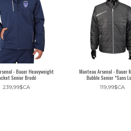
rsenal - Bauer Heavyweight
Manteau Arsenal - Bauer 
acket Senior Brodé
Bubble Senior *Sans L
239,99$CA
119,99$CA