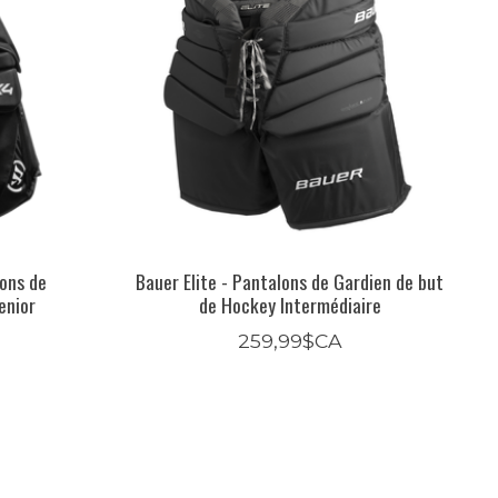
lons de
Bauer Elite - Pantalons de Gardien de but
enior
de Hockey Intermédiaire
259,99$CA