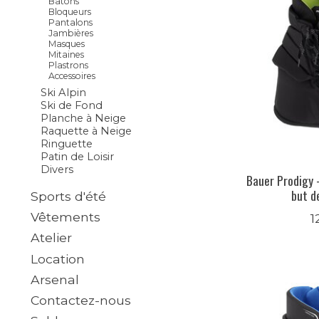
Bâtons
Bloqueurs
Pantalons
Jambières
Masques
Mitaines
Plastrons
Accessoires
Ski Alpin
Ski de Fond
Planche à Neige
Raquette à Neige
Ringuette
Patin de Loisir
Divers
Bauer Prodigy 
but d
Sports d'été
Vêtements
1
Atelier
Location
Arsenal
Contactez-nous