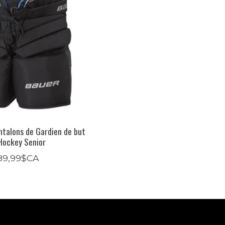
ntalons de Gardien de but
Hockey Senior
89,99$CA