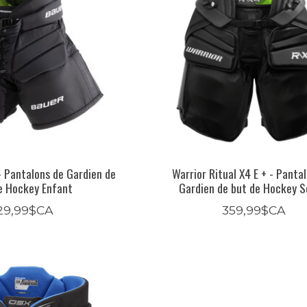
- Pantalons de Gardien de
Warrior Ritual X4 E + - Panta
e Hockey Enfant
Gardien de but de Hockey S
29,99$CA
359,99$CA