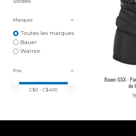
Soldes
Marques
Toutes les marques
Bauer
Warrior
Prix
Bauer GSX - Pa
Prix minimum
Price maximum value
de 
C$
0
- C$
400
1