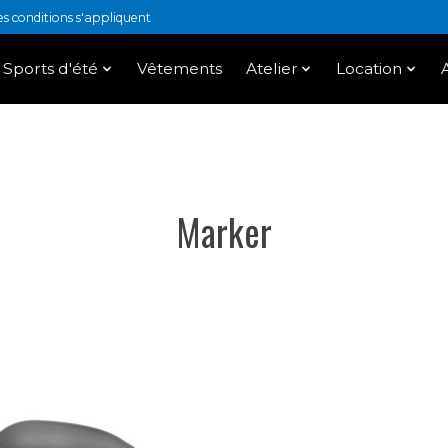
 conditions s'appliquent
Sports d'été
Vêtements
Atelier
Location
Marker