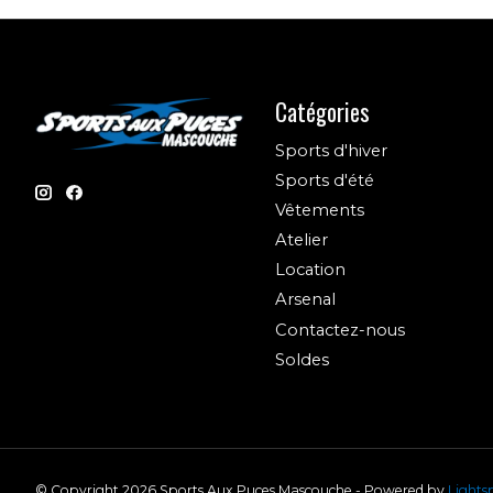
Catégories
Sports d'hiver
Sports d'été
Vêtements
Atelier
Location
Arsenal
Contactez-nous
Soldes
© Copyright 2026 Sports Aux Puces Mascouche - Powered by
Lights