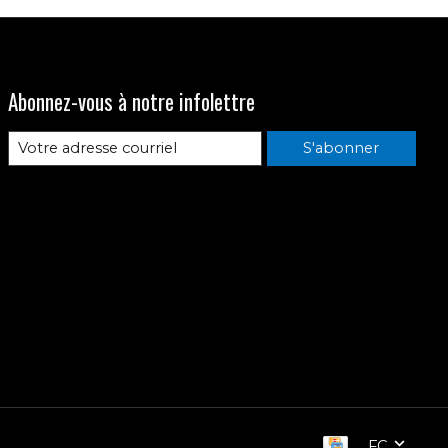
Abonnez-vous à notre infolettre
S'abonner
FC