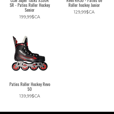
CCM Super Tacks 9350R
Revo RH30 - Patins de
SR - Patins Roller Hockey
Roller hockey Junior
Senior
129,99$CA
199,99$CA
Patins Roller Hockey Revo
50
139,99$CA