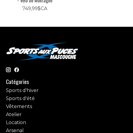
- Vélo de Montagne
749,99$CA
Catégories
Sports d'hiver
Sports d'été
Vêtements
Atelier
Location
Arsenal