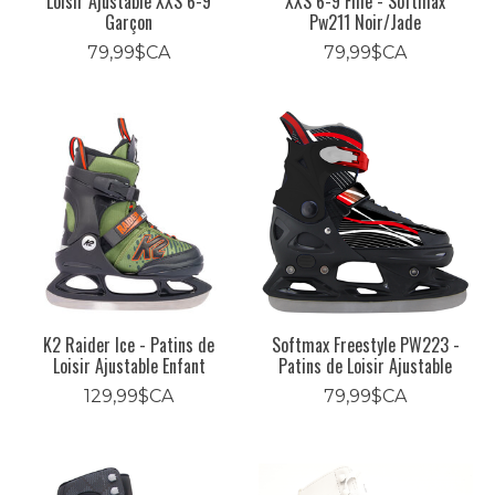
Loisir Ajustable XXS 6-9
XXS 6-9 Fille - Softmax
Garçon
Pw211 Noir/Jade
79,99$CA
79,99$CA
K2 Raider Ice - Patins de
Softmax Freestyle PW223 -
Loisir Ajustable Enfant
Patins de Loisir Ajustable
129,99$CA
79,99$CA