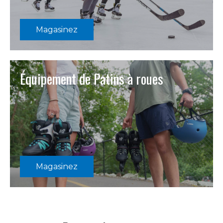
Magasinez
Équipement de Patins à roues
Magasinez