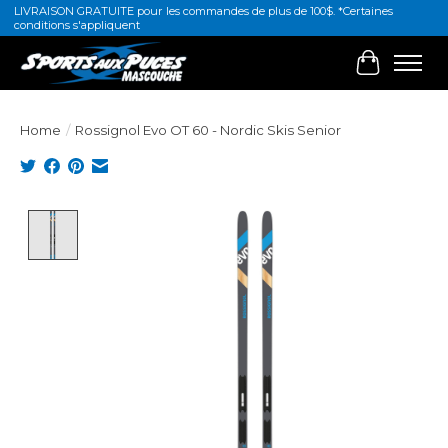
LIVRAISON GRATUITE pour les commandes de plus de 100$. *Certaines
conditions s'appliquent
Cart
Home
/
Rossignol Evo OT 60 - Nordic Skis Senior
Product image slideshow Items