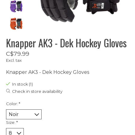
Knapper AK3 - Dek Hockey Gloves
C$79.99
Excl. tax
Knapper AK3 - Dek Hockey Gloves
In stock (1)
Check in store availability
Color:
*
Size:
*