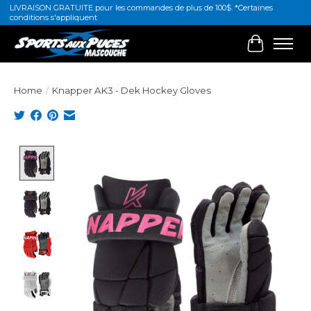
LIVRAISON GRATUITE pour les commandes de plus de 100$. *Certaines
conditions s'appliquent
Cart
Home
/
Knapper AK3 - Dek Hockey Gloves
Product image slideshow Items