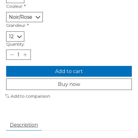
Couleur:
*
Grandeur:
*
Quantity:
Add to cart
Buy now
Add to comparison
Description