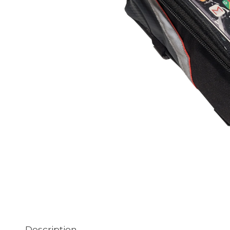
Description