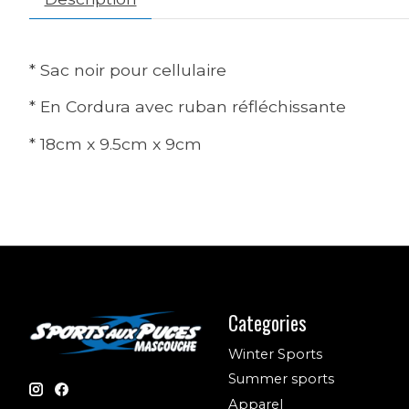
* Sac noir pour cellulaire
* En Cordura avec ruban réfléchissante
* 18cm x 9.5cm x 9cm
Categories
Winter Sports
Summer sports
Apparel