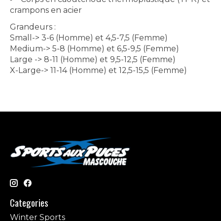
crampons en acier
Grandeurs :
Small-> 3-6 (Homme) et 4,5-7,5 (Femme)
Medium-> 5-8 (Homme) et 6,5-9,5 (Femme)
Large -> 8-11 (Homme) et 9,5-12,5 (Femme)
X-Large-> 11-14 (Homme) et 12,5-15,5 (Femme)
Categories
Winter Sports