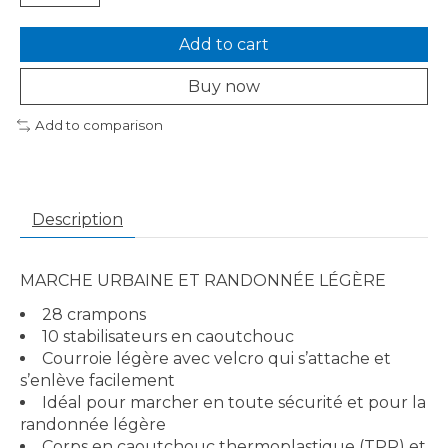
Add to cart
Buy now
Add to comparison
Description
MARCHE URBAINE ET RANDONNÉE LÉGÈRE
28 crampons
10 stabilisateurs en caoutchouc
Courroie légère avec velcro qui s’attache et
s’enlève facilement
Idéal pour marcher en toute sécurité et pour la
randonnée légère
Corps en caoutchouc thermoplastique (TPR) et