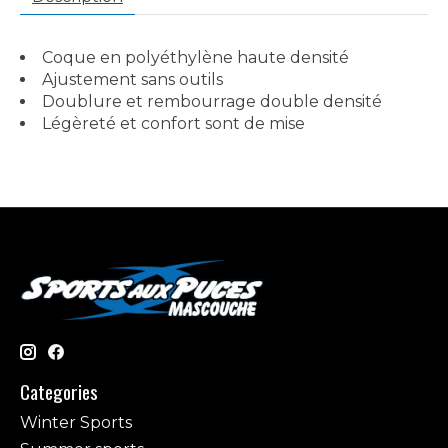
Coque en polyéthylène haute densité
Ajustement sans outils
Doublure et rembourrage double densité
Légèreté et confort sont de mise
Categories
Winter Sports