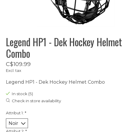
Legend HP1 - Dek Hockey Helmet
Combo
C$109.99
Excl. tax
Legend HP1 - Dek Hockey Helmet Combo
In stock (5)
Check in store availability
Attribut 1:
*
Attribut 2:
*