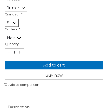
Grandeur:
*
Couleur:
*
Quantity:
Add to cart
Buy now
Add to comparison
Description