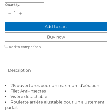
Quantity:
Add to cart
Buy now
Add to comparison
Description
28 ouvertures pour un maximum d’aération
Filet Anti-insectes
Visière détachable
Roulette arrière ajustable pour un ajustement
parfait