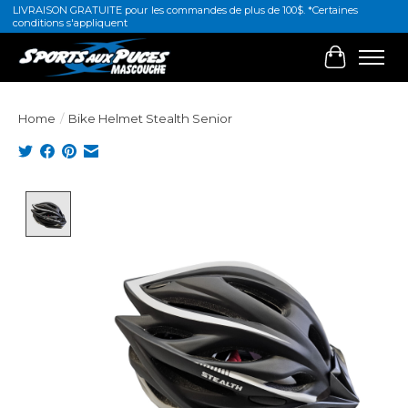
LIVRAISON GRATUITE pour les commandes de plus de 100$. *Certaines
conditions s'appliquent
Cart
Home
/
Bike Helmet Stealth Senior
Product image slideshow Items