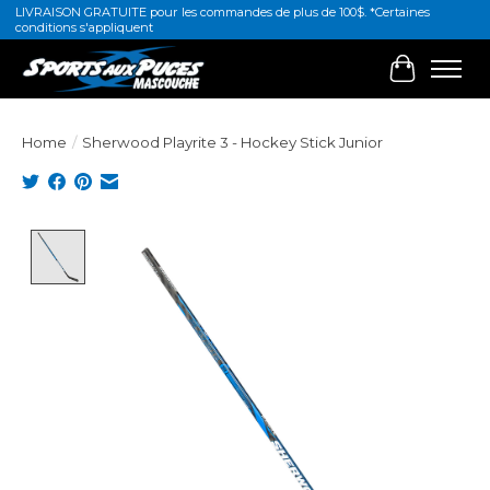
LIVRAISON GRATUITE pour les commandes de plus de 100$. *Certaines
conditions s'appliquent
Cart
Home
/
Sherwood Playrite 3 - Hockey Stick Junior
Product image slideshow Items