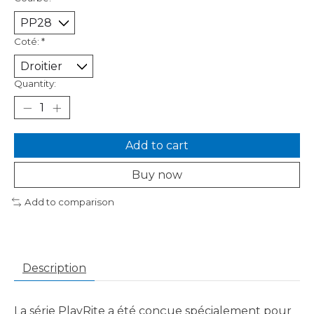
Coté:
*
Quantity:
Add to cart
Buy now
Add to comparison
Description
La série PlayRite a été conçue spécialement pour