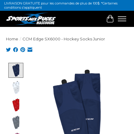
LIVRAISON GRATUITE pour les commandes de plus de 100$. *Certaines
conditions s'appliquent
Cart
Home
/
CCM Edge SX6000 - Hockey Socks Junior
Product image slideshow Items