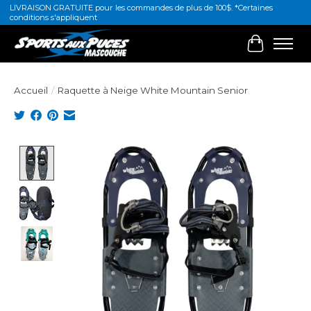
LIVRAISON GRATUITE pour les commandes de plus de 100$. *Certaines
conditions s'appliquent
Panier
Accueil
/
Raquette à Neige White Mountain Senior
Product image slideshow Items