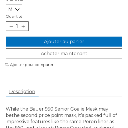
Quantité :
Ajouter au panier
Acheter maintenant
Ajouter pour comparer
Description
While the Bauer 950 Senior Goalie Mask may
bethe second price point mask, it’s packed full of
impressive features like the same Poron liner as
the 960, and a tough PowerCore shell making it