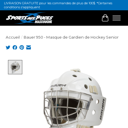
LIVRAISON GRATUITE pour les commandes de plus de 100$. *Certaines
conditions s'appliquent
Panier
Accueil
/
Bauer 950 - Masque de Gardien de Hockey Senior
Product image slideshow Items