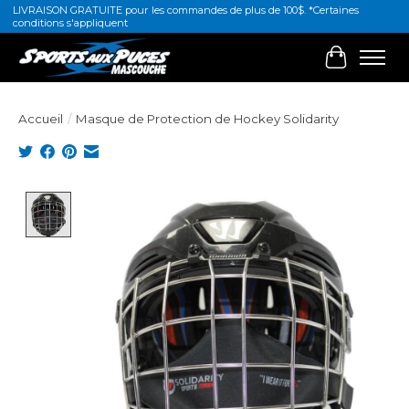
LIVRAISON GRATUITE pour les commandes de plus de 100$. *Certaines
conditions s'appliquent
Panier
Accueil
/
Masque de Protection de Hockey Solidarity
Product image slideshow Items