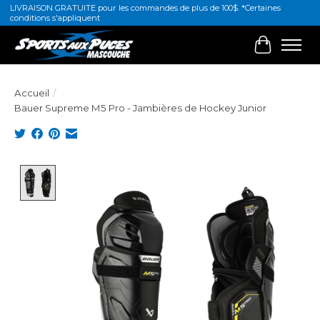
LIVRAISON GRATUITE pour les commandes de plus de 100$. *Certaines
conditions s'appliquent
Panier
Accueil
/
Bauer Supreme M5 Pro - Jambières de Hockey Junior
Product image slideshow Items