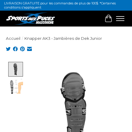
LIVRAISON GRATUITE pour les commandes de plus de 100$. *Certaines
conditions s'appliquent
Panier
Accueil
/
Knapper AK3 - Jambières de Dek Junior
Product image slideshow Items