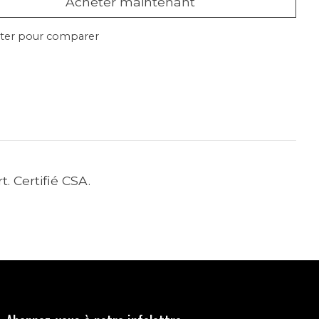
Acheter maintenant
ter pour comparer
. Certifié CSA.