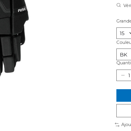
Vér
Grande
Couleu
Quantit
Ajou