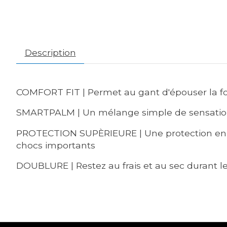
Description
COMFORT FIT |
Permet au gant d'épouser la for
SMARTPALM |
Un mélange simple de sensation e
PROTECTION SUPÈRIEURE |
Une protection en
chocs importants
DOUBLURE |
Restez au frais et au sec durant le