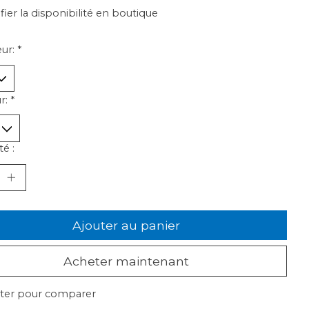
ifier la disponibilité en boutique
ur:
*
r:
*
é :
Ajouter au panier
Acheter maintenant
ter pour comparer