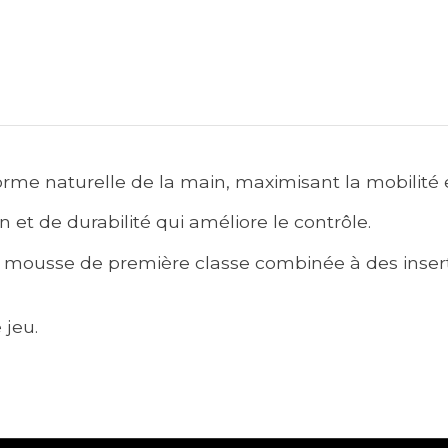
me naturelle de la main, maximisant la mobilité e
t de durabilité qui améliore le contrôle.
 mousse de première classe combinée à des insert
 jeu.