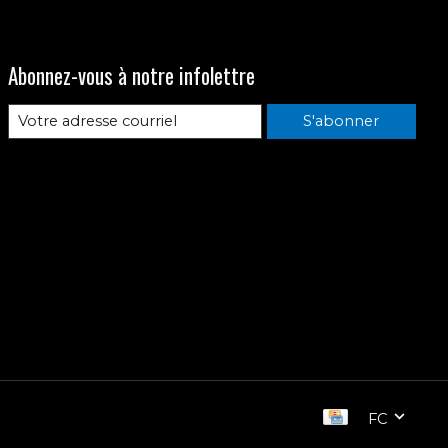
Abonnez-vous à notre infolettre
S'abonner
FC