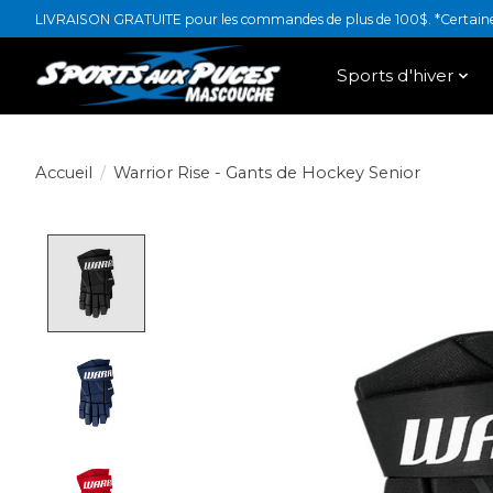
LIVRAISON GRATUITE pour les commandes de plus de 100$. *Certaines
Sports d'hiver
Accueil
/
Warrior Rise - Gants de Hockey Senior
Product image slideshow Items