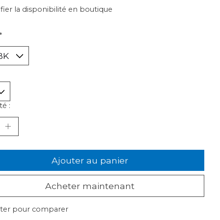
ifier la disponibilité en boutique
*
é :
Ajouter au panier
Acheter maintenant
ter pour comparer