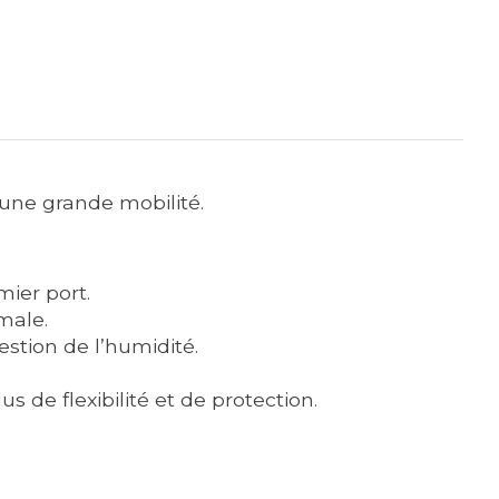
 une grande mobilité.
ier port.
male.
estion de l’humidité.
de flexibilité et de protection.