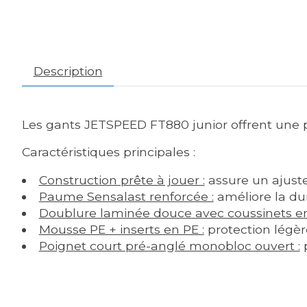
Description
Les gants JETSPEED FT880 junior offrent une p
Caractéristiques principales :
Construction prête à jouer :
assure un ajuste
Paume Sensalast renforcée :
améliore la dur
Doublure laminée douce avec coussinets e
Mousse PE + inserts en PE :
protection légèr
Poignet court pré-anglé monobloc ouvert :
p