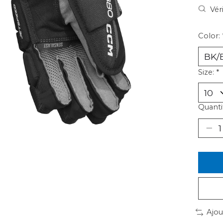
Vér
Color:
Size:
*
Quantit
Ajou