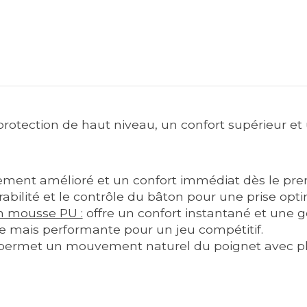
rotection de haut niveau, un confort supérieur et
ment amélioré et un confort immédiat dès le prem
abilité et le contrôle du bâton pour une prise opti
n mousse PU :
offre un confort instantané et une g
e mais performante pour un jeu compétitif.
ermet un mouvement naturel du poignet avec plus 