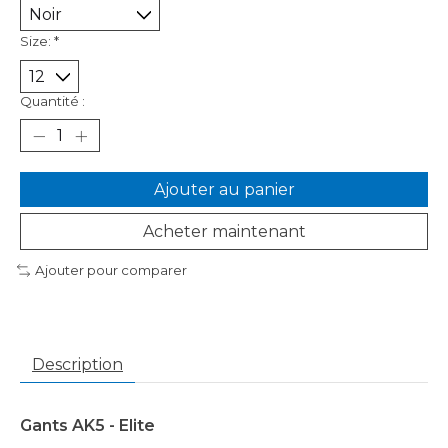
Size:
*
Quantité :
Ajouter au panier
Acheter maintenant
Ajouter pour comparer
Description
Gants AK5 - Elite