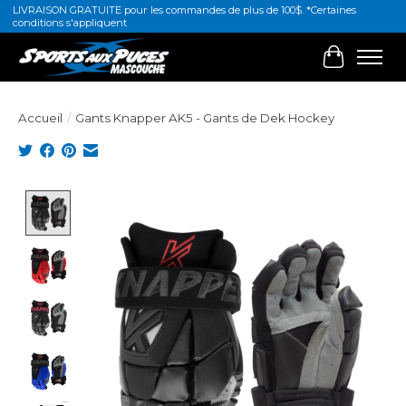
LIVRAISON GRATUITE pour les commandes de plus de 100$. *Certaines
conditions s'appliquent
Panier
Accueil
/
Gants Knapper AK5 - Gants de Dek Hockey
Product image slideshow Items