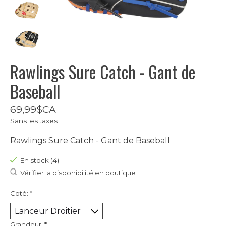
Rawlings Sure Catch - Gant de
Baseball
69,99$CA
Sans les taxes
Rawlings Sure Catch - Gant de Baseball
En stock (4)
Vérifier la disponibilité en boutique
Coté:
*
Grandeur:
*