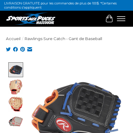
LIVRAISON GRATUITE pour les commandes de plus de 100$. *Certaines
conditions s'appliquent
Panier
Accueil
/
Rawlings Sure Catch - Gant de Baseball
Product image slideshow Items