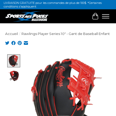
LIVRAISON GRATUITE pour les commandes de plus de 100$. *Certaines
conditions s'appliquent
Panier
Accueil
/
Rawlings Player Series 10" - Gant de Baseball Enfant
Product image slideshow Items