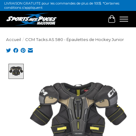
LIVRAISON GRATUITE pour les commandes de plus de 100$. *Certaines
conditions s'appliquent
Panier
Accueil
/
CCM Tacks AS 580 - Épaulettes de Hockey Junior
Product image slideshow Items