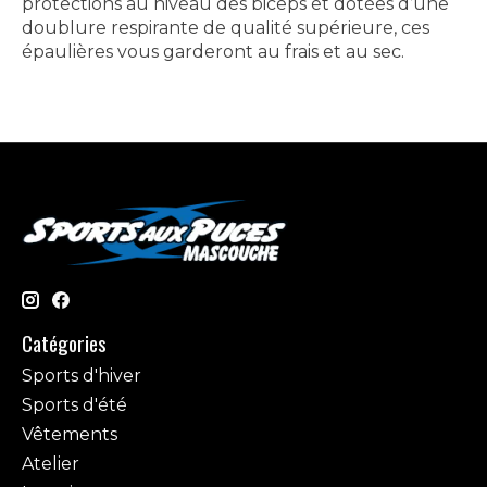
protections au niveau des biceps et dotées d’une
doublure respirante de qualité supérieure, ces
épaulières vous garderont au frais et au sec.
Catégories
Sports d'hiver
Sports d'été
Vêtements
Atelier