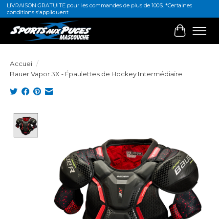
LIVRAISON GRATUITE pour les commandes de plus de 100$. *Certaines
conditions s'appliquent
Panier
Accueil
/
Bauer Vapor 3X - Épaulettes de Hockey Intermédiaire
Product image slideshow Items