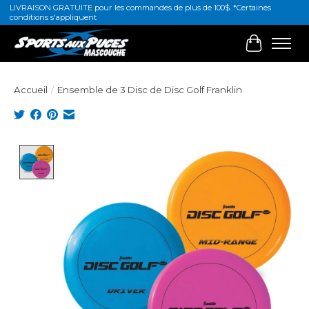
LIVRAISON GRATUITE pour les commandes de plus de 100$. *Certaines
conditions s'appliquent
Panier
Accueil
/
Ensemble de 3 Disc de Disc Golf Franklin
Product image slideshow Items