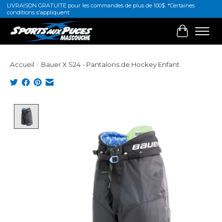
LIVRAISON GRATUITE pour les commandes de plus de 100$. *Certaines
conditions s'appliquent
Panier
Accueil
/
Bauer X S24 - Pantalons de Hockey Enfant
Product image slideshow Items