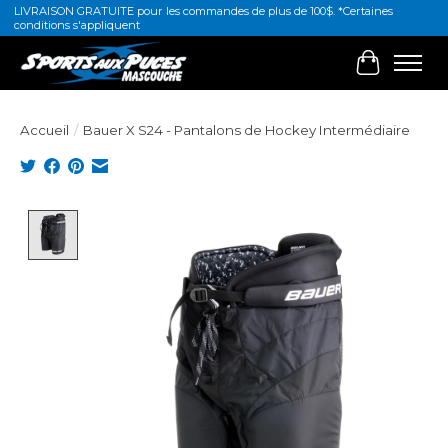
LIVRAISON GRATUITE pour les commandes de plus de 100$. *Certaines
conditions s'appliquent
Panier
Accueil
/
Bauer X S24 - Pantalons de Hockey Intermédiaire
Product image slideshow Items