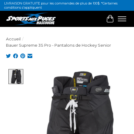
LIVRAISON GRATUITE pour les commandes de plus de 100$. *Certaines
conditions s'appliquent
Panier
Accueil
/
Bauer Supreme 3S Pro - Pantalons de Hockey Senior
Product image slideshow Items