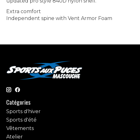
updated pro style 840D nylon shell.
Extra comfort
Independent spine with Vent Armor Foam
Catégories
Sports d'hiver
Sports d'été
Vêtements
Atelier