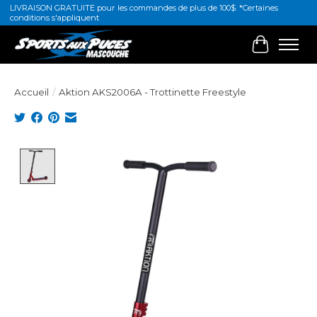
LIVRAISON GRATUITE pour les commandes de plus de 100$. *Certaines
conditions s'appliquent
Panier
Accueil
/
Aktion AKS2006A - Trottinette Freestyle
Product image slideshow Items