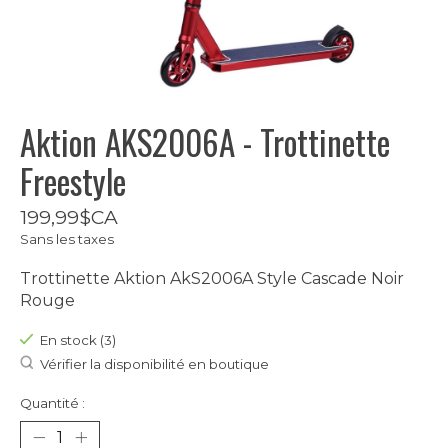
Aktion AKS2006A - Trottinette
Freestyle
199,99$CA
Sans les taxes
Trottinette Aktion AkS2006A Style Cascade Noir
Rouge
En stock (3)
Vérifier la disponibilité en boutique
Quantité :