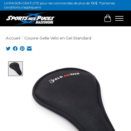
LIVRAISON GRATUITE pour les commandes de plus de 100$. *Certaines
conditions s'appliquent
Panier
Accueil
/
Couvre-Selle Vélo en Gel Standard
Product image slideshow Items