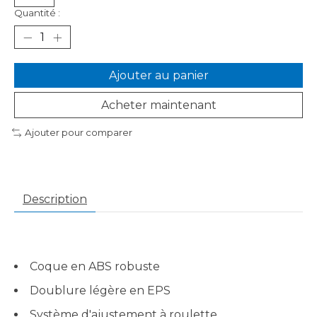
Quantité :
Ajouter au panier
Acheter maintenant
Ajouter pour comparer
Description
Coque en ABS robuste
Doublure légère en EPS
Système d'ajustement à roulette