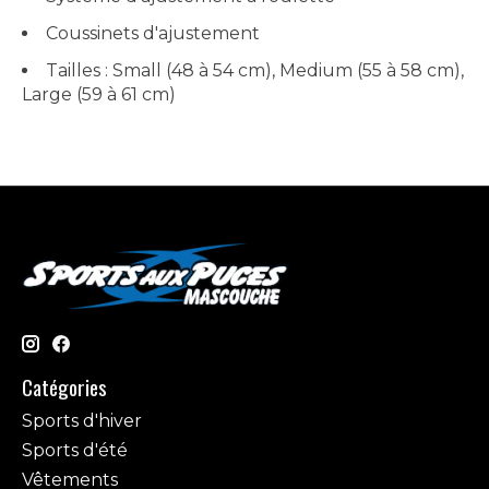
Coussinets d'ajustement
Tailles : Small (48 à 54 cm), Medium (55 à 58 cm),
Large (59 à 61 cm)
Catégories
Sports d'hiver
Sports d'été
Vêtements