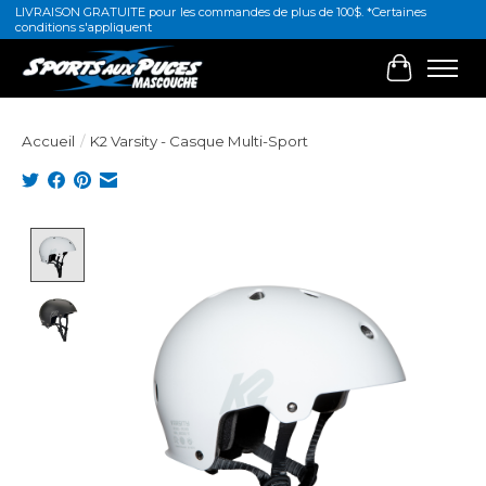
LIVRAISON GRATUITE pour les commandes de plus de 100$. *Certaines
conditions s'appliquent
Panier
Accueil
/
K2 Varsity - Casque Multi-Sport
Product image slideshow Items