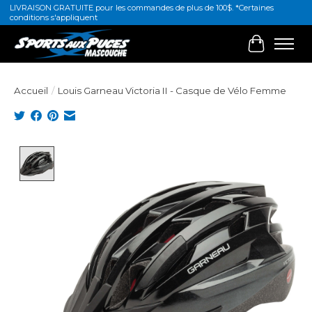
LIVRAISON GRATUITE pour les commandes de plus de 100$. *Certaines
conditions s'appliquent
Panier
Accueil
/
Louis Garneau Victoria II - Casque de Vélo Femme
Product image slideshow Items