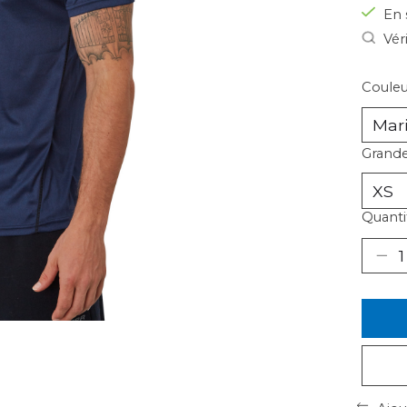
En 
Vér
Couleu
Grande
Quantit