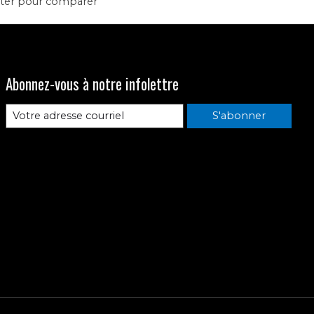
ter pour comparer
Abonnez-vous à notre infolettre
S'abonner