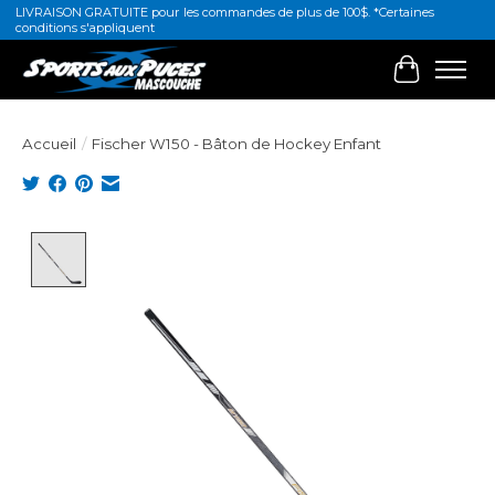
LIVRAISON GRATUITE pour les commandes de plus de 100$. *Certaines
conditions s'appliquent
Panier
Accueil
/
Fischer W150 - Bâton de Hockey Enfant
Product image slideshow Items