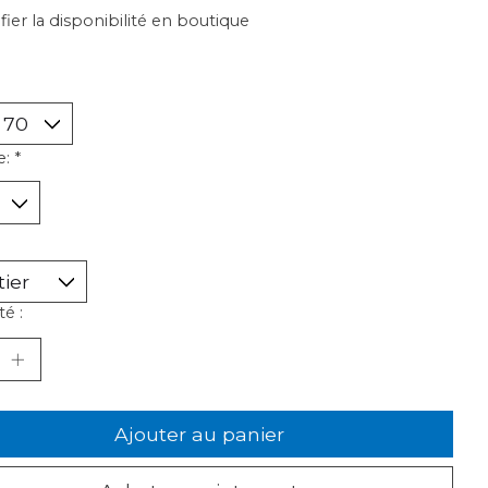
ifier la disponibilité en boutique
e:
*
é :
Ajouter au panier