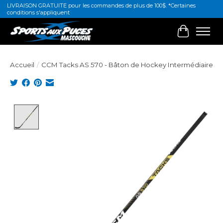
LIVRAISON GRATUITE pour les commandes de plus de 100$. *Certaines
conditions s'appliquent
Panier
Accueil
/
CCM Tacks AS 570 - Bâton de Hockey Intermédiaire
Product image slideshow Items