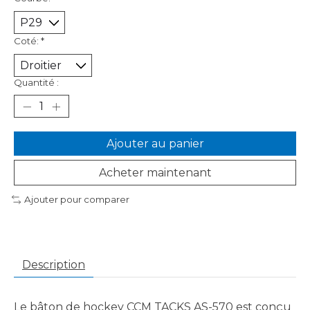
Coté:
*
Quantité :
Ajouter au panier
Acheter maintenant
Ajouter pour comparer
Description
Le bâton de hockey CCM TACKS AS-570 est conçu