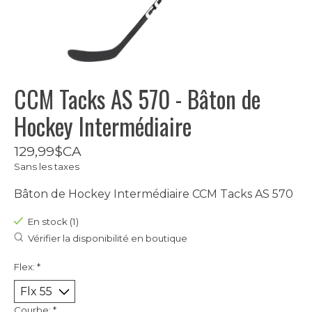
CCM Tacks AS 570 - Bâton de
Hockey Intermédiaire
129,99$CA
Sans les taxes
Bâton de Hockey Intermédiaire CCM Tacks AS 570
En stock (1)
Vérifier la disponibilité en boutique
Flex:
*
Courbe:
*