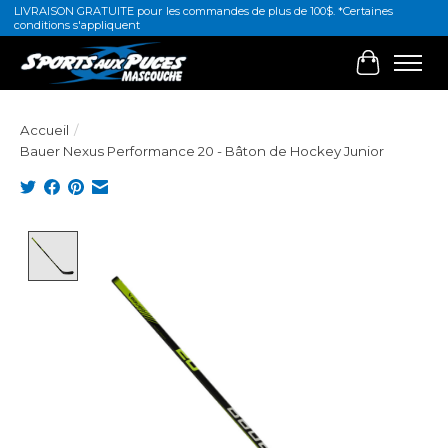
LIVRAISON GRATUITE pour les commandes de plus de 100$. *Certaines
conditions s'appliquent
Panier
Accueil
/
Bauer Nexus Performance 20 - Bâton de Hockey Junior
Product image slideshow Items