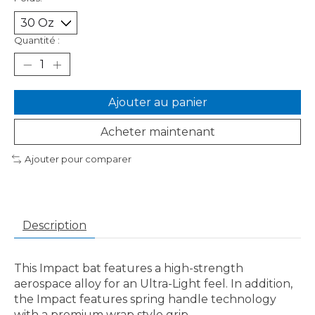
Quantité :
Ajouter au panier
Acheter maintenant
Ajouter pour comparer
Description
This Impact bat features a high-strength
aerospace alloy for an Ultra-Light feel. In addition,
the Impact features spring handle technology
with a premium wrap style grip.