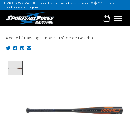
LIVRAISON GRATUITE pour les commandes de plus de 100$. *Certaines
conditions s'appliquent
Panier
Accueil
/
Rawlings Impact - Bâton de Baseball
Product image slideshow Items