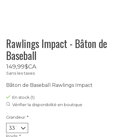
Rawlings Impact - Bâton de
Baseball
149,99$CA
Sans les taxes
Bâton de Baseball Rawlings Impact
En stock (1)
Vérifier la disponibilité en boutique
Grandeur:
*
Poids:
*