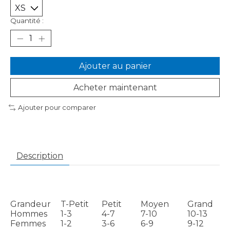
Quantité :
Ajouter au panier
Acheter maintenant
Ajouter pour comparer
Description
Grandeur
T-Petit
Petit
Moyen
Grand
Hommes
1-3
4-7
7-10
10-13
Femmes
1-2
3-6
6-9
9-12