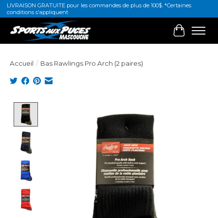
LIVRAISON GRATUITE pour les commandes de plus de 100$. *Certaines
conditions s'appliquent
Panier
Accueil
/
Bas Rawlings Pro Arch (2 paires)
Product image slideshow Items