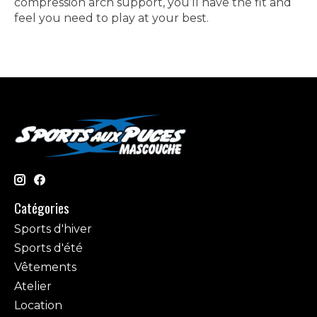
compression arch support, you’ll have the fit and
feel you need to play at your best.
Catégories
Sports d'hiver
Sports d'été
Vêtements
Atelier
Location