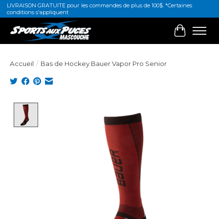
LIVRAISON GRATUITE pour les commandes de plus de 100$. *Certaines
conditions s'appliquent
Panier
Accueil
/
Bas de Hockey Bauer Vapor Pro Senior
Product image slideshow Items