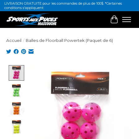
LIVRAISON GRATUITE pour les commandes de plus de 100$. *Certaines
conditions s'appliquent
Panier
Accueil
/
Balles de Floorball Powertek (Paquet de 6)
Product image slideshow Items